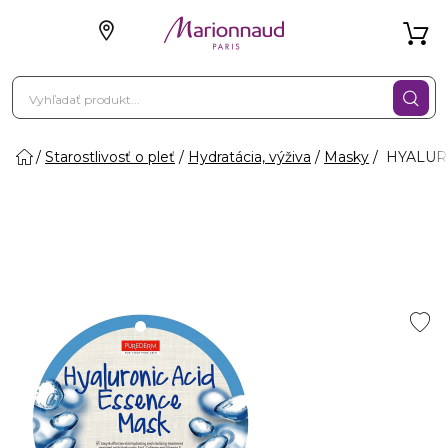
Starostlivosť o pleť
Hydratácia, výživa
Masky
HYALURO