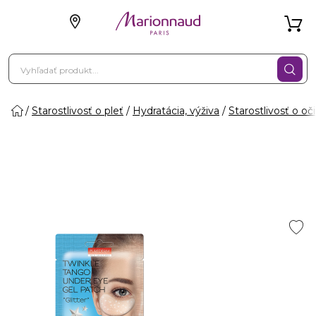
Starostlivosť o pleť
Hydratácia, výživa
Starostlivosť o oči