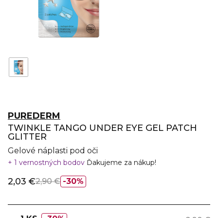
PUREDERM
TWINKLE TANGO UNDER EYE GEL PATCH
GLITTER
Gelové náplasti pod oči
1 vernostných bodov
Ďakujeme za nákup!
2,03 €
2,90 €
30%