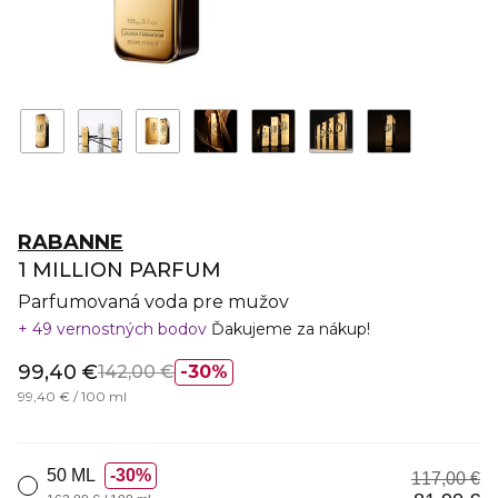
RABANNE
1 MILLION PARFUM
Parfumovaná voda pre mužov
49 vernostných bodov
Ďakujeme za nákup!
99,40 €
142,00 €
30%
99,40 € / 100 ml
50 ML
30%
117,00 €