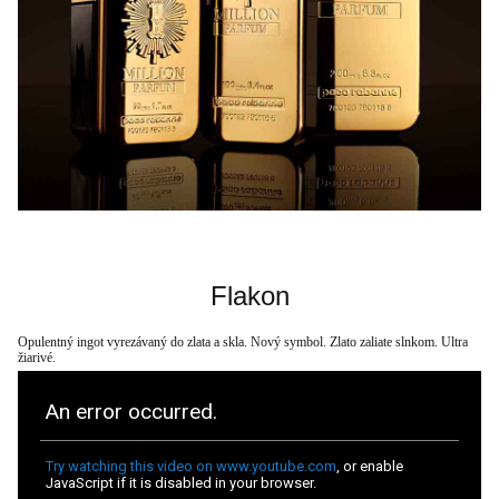
Flakon
Opulentný ingot vyrezávaný do zlata a skla. Nový symbol. Zlato zaliate slnkom. Ultra
žiarivé.