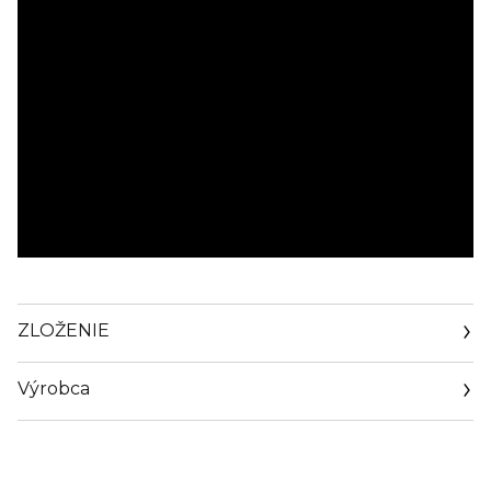
ZLOŽENIE
Výrobca
Email
www.rabanne.com