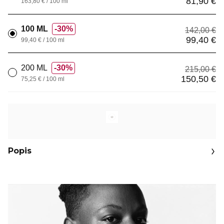
81,90 €
163,80 € / 100 ml
100 ML
30%
142,00 €
99,40 €
99,40 € / 100 ml
200 ML
30%
215,00 €
150,50 €
75,25 € / 100 ml
Popis