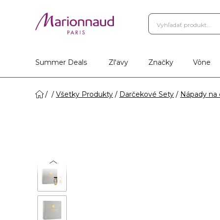
Summer Deals
Zl'avy
Značky
Vône
Všetky Produkty
Darčekové Sety
Nápady na 