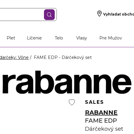
Vyhľadať obch
Pleť
Líčenie
Telo
Vlasy
Pre Mužov
darčeky: Vône
FAME EDP - Dárčekový set
SALES
RABANNE
FAME EDP
Dárčekový set