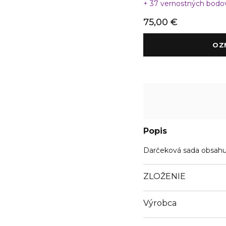
37 vernostných bod
75,00 €
Popis
Darčeková sada obsahu
ZLOŽENIE
Výrobca
Email