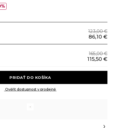
0%
123,00 €
86,10 €
165,00 €
115,50 €
 PRIDAŤ DO KOŠÍKA 
 Ověřit dostupnost v prodejně 