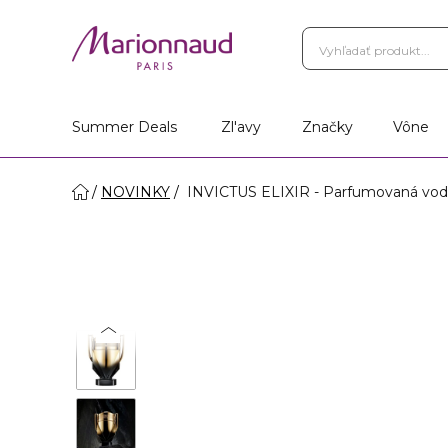
Summer Deals
Zl'avy
Značky
Vône
NOVINKY
INVICTUS ELIXIR - Parfumovaná vod