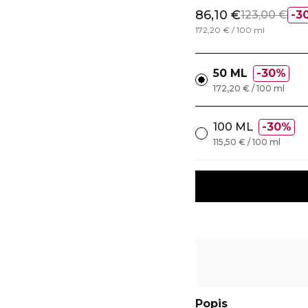
86,10 €
123,00 €
3
172,20 € / 100 ml
50 ML
30%
172,20 € / 100 ml
100 ML
30%
115,50 € / 100 ml
Popis