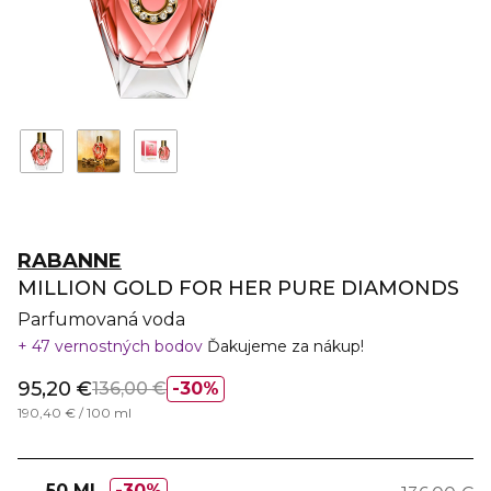
RABANNE
MILLION GOLD FOR HER PURE DIAMONDS
Parfumovaná voda
47 vernostných bodov
Ďakujeme za nákup!
95,20 €
136,00 €
30%
190,40 € / 100 ml
50 ML
30%