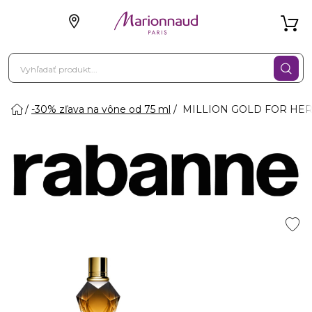
-30% zľava na vône od 75 ml
MILLION GOLD FOR HER 