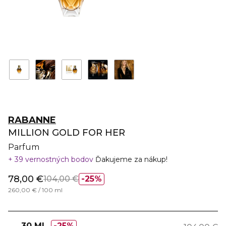
RABANNE
MILLION GOLD FOR HER
Parfum
39 vernostných bodov
Ďakujeme za nákup!
78,00 €
104,00 €
25%
260,00 € / 100 ml
30 ML
25%