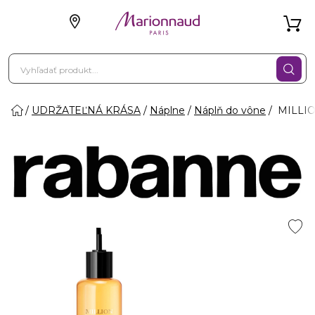
UDRŽATEĽNÁ KRÁSA
Náplne
Náplň do vône
MILLIO