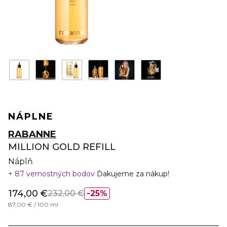
NÁPLNE
RABANNE
MILLION GOLD REFILL
Náplň
87 vernostných bodov
Ďakujeme za nákup!
174,00 €
232,00 €
25%
87,00 € / 100 ml