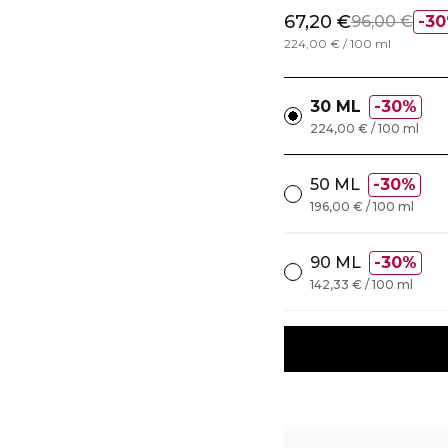
67,20 €
96,00 €
3
224,00 € / 100 ml
30 ML
30%
224,00 € / 100 ml
50 ML
30%
196,00 € / 100 ml
90 ML
30%
142,33 € / 100 ml