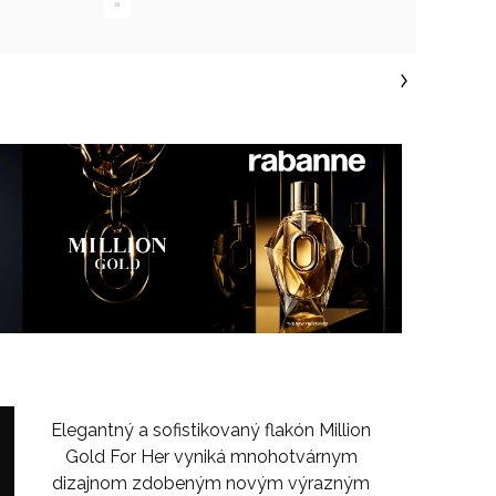
Elegantný a sofistikovaný flakón Million
Gold For Her vyniká mnohotvárnym
dizajnom zdobeným novým výrazným