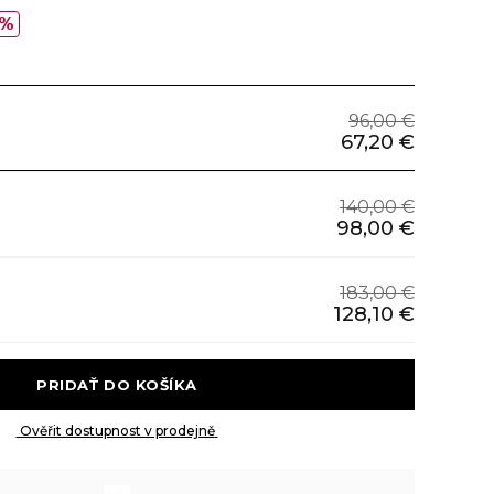
0%
96,00 €
67,20 €
140,00 €
98,00 €
183,00 €
128,10 €
 PRIDAŤ DO KOŠÍKA 
 Ověřit dostupnost v prodejně 