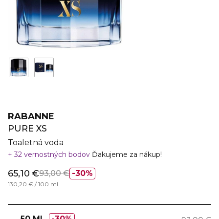
RABANNE
PURE XS
Toaletná voda
32 vernostných bodov
Ďakujeme za nákup!
65,10 €
93,00 €
30%
130,20 € / 100 ml
50 ML
30%