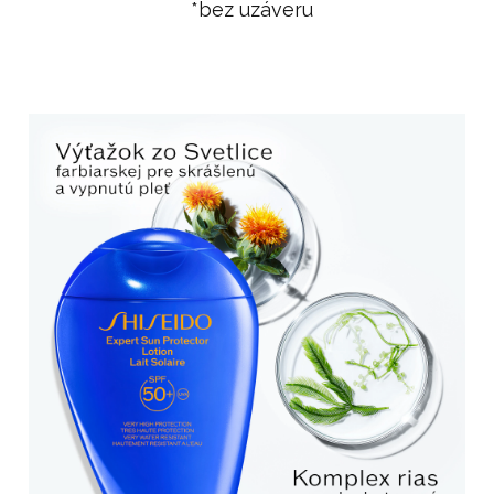
*bez uzáveru