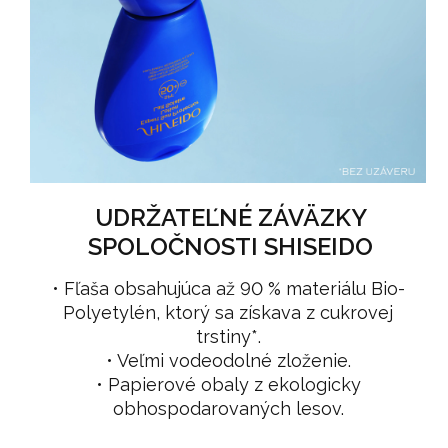
UDRŽATEĽNÉ ZÁVÄZKY
SPOLOČNOSTI SHISEIDO
• Fľaša obsahujúca až 90 % materiálu Bio-
Polyetylén, ktorý sa získava z cukrovej
trstiny*.
• Veľmi vodeodolné zloženie.
• Papierové obaly z ekologicky
obhospodarovaných lesov.