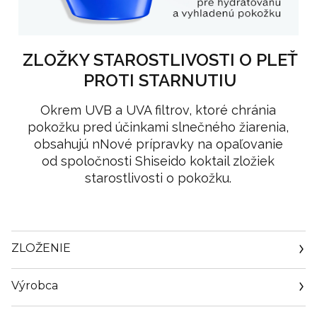
ZLOŽKY STAROSTLIVOSTI O PLEŤ
PROTI STARNUTIU
Okrem UVB a UVA filtrov, ktoré chránia
pokožku pred účinkami slnečného žiarenia,
obsahujú nNové prípravky na opaľovanie
od spoločnosti Shiseido koktail zložiek
starostlivosti o pokožku.
ZLOŽENIE
Výrobca
Email