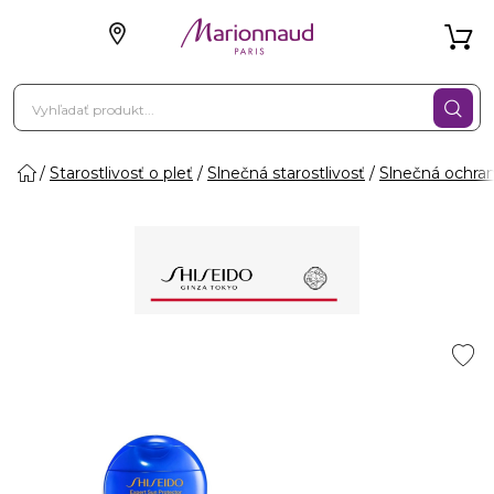
Starostlivosť o pleť
Slnečná starostlivosť
Slnečná ochra