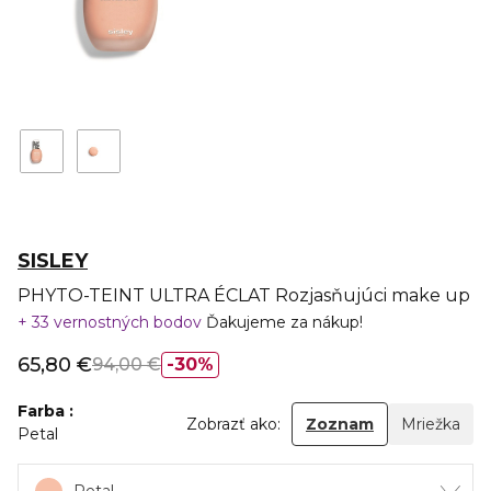
SISLEY
PHYTO-TEINT ULTRA ÉCLAT Rozjasňujúci make up
33 vernostných bodov
Ďakujeme za nákup!
65,80 €
94,00 €
30%
Farba
Zobrazť ako:
Zoznam
Mriežka
Petal