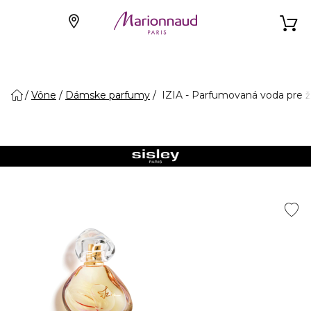
Vône
Dámske parfumy
IZIA - Parfumovaná voda pre 