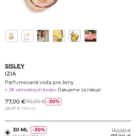
SISLEY
IZIA
Parfumovaná voda pre ženy
38 vernostných bodov
Ďakujeme za nákup!
77,00 €
110,00 €
30%
256,67 € / 100 ml
30 ML
30%
110,00 €