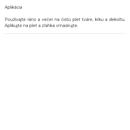
Aplikácia
Používajte ráno a večer na čistú pleť tváre, krku a dekoltu.
Aplikujte na pleť a zľahka vmasírujte.