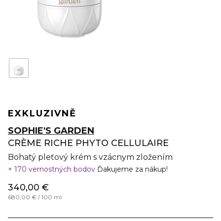
EXKLUZIVNĚ
SOPHIE'S GARDEN
CRÈME RICHE PHYTO CELLULAIRE
Bohatý pleťový krém s vzácnym zložením
170 vernostných bodov
Ďakujeme za nákup!
340,00 €
680,00 € / 100 ml