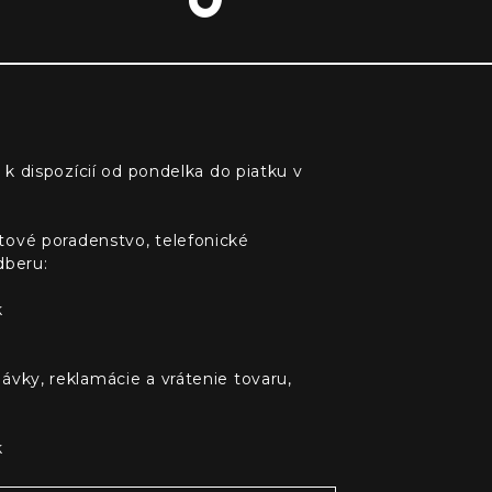
 k dispozícií od pondelka do piatku v
tové poradenstvo, telefonické
dberu:
k
ávky, reklamácie a vrátenie tovaru,
k