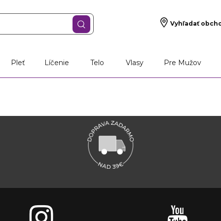
Vyhľadať obch
Pleť
Líčenie
Telo
Vlasy
Pre Mužov