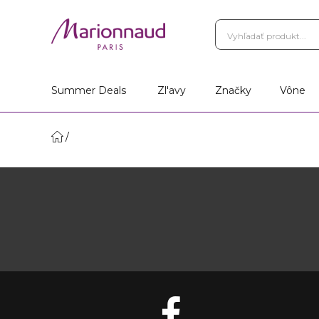
Summer Deals
Zl'avy
Značky
Vône