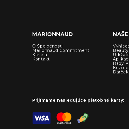
MARIONNAUD
NAŠE
O Spoločnosti
Vyhlad
Marionnaud Commitment
Beauty
Kariéra
Udržat
Kontakt
Apliká
Rady V 
Kozmet
Darček
Prijímame nasledujúce platobné karty: