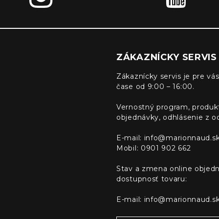
ZÁKAZNÍCKY SERVIS
Zákaznícky servis je pre vás
čase od 9:00 – 16:00.
Vernostný program, produk
objednávky, odhlásenie z o
E-mail:
info@marionnaud.s
Mobil: 0901 902 662
Stav a zmena online objedn
dostupnosť tovaru:
E-mail:
info@marionnaud.s