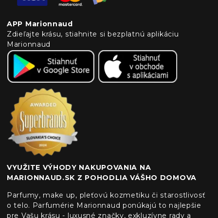
APP Marionnaud
Zdieľajte krásu, stiahnite si bezplatnú aplikáciu
Marionnaud
VYUŽITE VÝHODY NAKUPOVANIA NA
MARIONNAUD.SK Z POHODLIA VÁŠHO DOMOVA
Parfumy, make up, pleťovú kozmetiku či starostlivosť
o telo. Parfumérie Marionnaud ponúkajú to najlepšie
pre Vašu krásu - luxusné značky, exkluzívne rady a