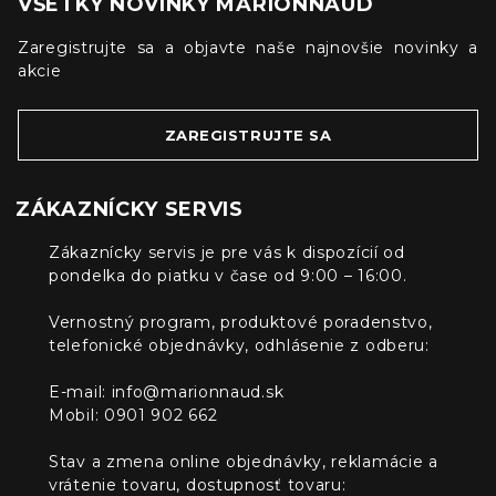
VŠETKY NOVINKY MARIONNAUD
Zaregistrujte sa a objavte naše najnovšie novinky a
akcie
ZAREGISTRUJTE SA
ZÁKAZNÍCKY SERVIS
Zákaznícky servis je pre vás k dispozícií od
pondelka do piatku v čase od 9:00 – 16:00.
Vernostný program, produktové poradenstvo,
telefonické objednávky, odhlásenie z odberu:
E-mail:
info@marionnaud.sk
Mobil: 0901 902 662
Stav a zmena online objednávky, reklamácie a
vrátenie tovaru, dostupnosť tovaru: