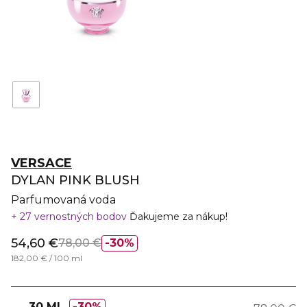
VERSACE
DYLAN PINK BLUSH
Parfumovaná voda
27 vernostných bodov
Ďakujeme za nákup!
54,60 €
78,00 €
30%
182,00 € / 100 ml
30 ML
30%