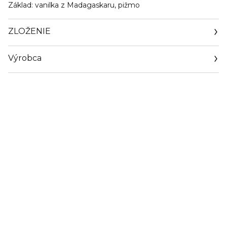
Základ:
vanilka z Madagaskaru, pižmo
ZLOŽENIE
Výrobca