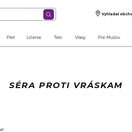
Vyhľadať obch
Pleť
Líčenie
Telo
Vlasy
Pre Mužov
SÉRA PROTI VRÁSKAM
vať