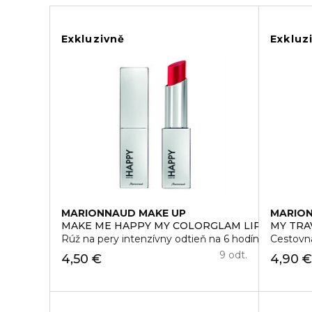
Exkluzivně
Exkluz
MARIONNAUD MAKE UP
MARION
MAKE ME HAPPY MY COLORGLAM LIPSTICK
MY TRA
Rúž na pery intenzívny odtieň na 6 hodín
Cestovn
9 odt.
4,50 €
4,90 