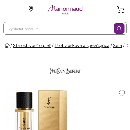
Starostlivosť o pleť
Protivrásková a spevňujúca
Séra
O