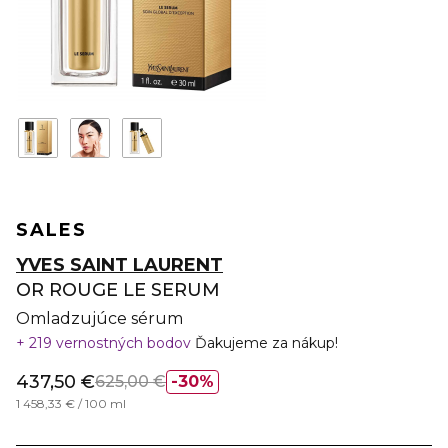
SALES
YVES SAINT LAURENT
OR ROUGE LE SERUM
Omladzujúce sérum
219 vernostných bodov
Ďakujeme za nákup!
437,50 €
625,00 €
30%
1 458,33 € / 100 ml