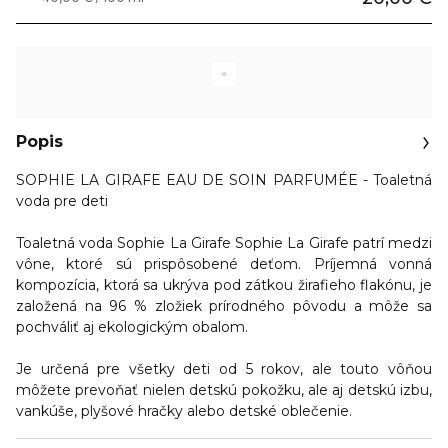
Popis
SOPHIE LA GIRAFE EAU DE SOIN PARFUMÉE - Toaletná
voda pre deti
Toaletná voda Sophie La Girafe Sophie La Girafe patrí medzi
vône, ktoré sú prispôsobené deťom. Príjemná vonná
kompozícia, ktorá sa ukrýva pod zátkou žirafieho flakónu, je
založená na 96 % zložiek prírodného pôvodu a môže sa
pochváliť aj ekologickým obalom.
Je určená pre všetky deti od 5 rokov, ale touto vôňou
môžete prevoňať nielen detskú pokožku, ale aj detskú izbu,
vankúše, plyšové hračky alebo detské oblečenie.