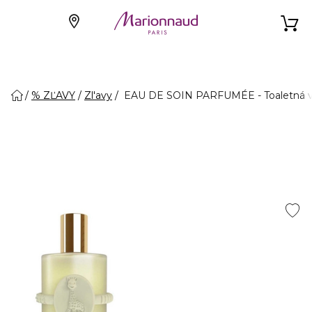
% ZĽAVY
Zl'avy
EAU DE SOIN PARFUMÉE - Toaletná vo