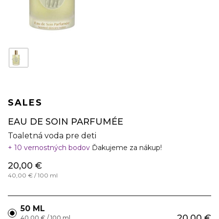
SALES
EAU DE SOIN PARFUMÉE
Toaletná voda pre deti
10 vernostných bodov
Ďakujeme za nákup!
20,00 €
40,00 € / 100 ml
50 ML
20,00 €
40,00 € / 100 ml