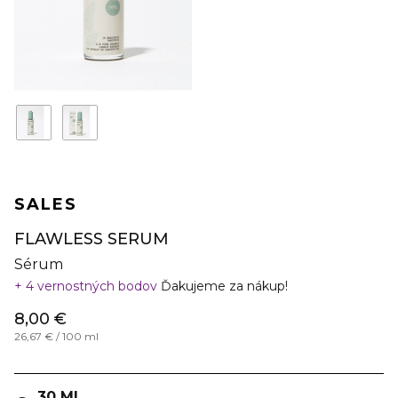
SALES
FLAWLESS SERUM
Sérum
4 vernostných bodov
Ďakujeme za nákup!
8,00 €
26,67 € / 100 ml
30 ML