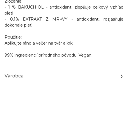
Zloženie:
- 1 % BAKUCHIOL - antioxidant, zlepšuje celkový vzhľad
pleti
- 0,1% EXTRAKT Z MRKVY - antioxidant, rozjasňuje
dokonale pleť
Použitie:
Aplikujte ráno a večer na tvár a krk.
99% ingrediencií prírodného pôvodu. Vegan.
Výrobca
Email
0