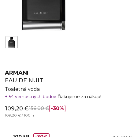
ARMANI
EAU DE NUIT
Toaletná voda
54 vernostných bodov
Ďakujeme za nákup!
109,20 €
156,00 €
30%
109,20 € / 100 ml
100 ML
30%