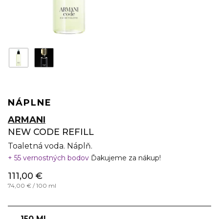
NÁPLNE
ARMANI
NEW CODE REFILL
Toaletná voda. Náplň.
55 vernostných bodov
Ďakujeme za nákup!
111,00 €
74,00 € / 100 ml
150 ML