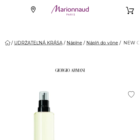
UDRŽATEĽNÁ KRÁSA
Náplne
Náplň do vône
NEW COD