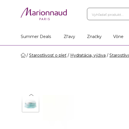
Summer Deals
Zl'avy
Značky
Vône
Starostlivosť o pleť
Hydratácia, výživa
Starostliv