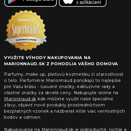
VYUŽITE VÝHODY NAKUPOVANIA NA
MARIONNAUD.SK Z POHODLIA VÁŠHO DOMOVA
Parfumy, make up, pleťovú kozmetiku či starostlivosť
o telo. Parfumérie Marionnaud ponúkajú to najlepšie
pre Vašu krásu - luxusné značky, exkluzívne rady a
vlastné značky za skvelé ceny. Nakupujte online na
Marionnaud.sk
kde môžete využiť naše špeciálne
zľavy, objaviť nové produkty prostredníctvom
bezplatných vzoriek a nazbierať ešte viac vernostných
bodov a odmien.
Nakupovanie na
Marionnaud.sk
je jednoduché, rýchle a