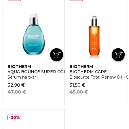
BIOTHERM
BIOTHERM
AQUA BOUNCE SUPER CONCENTRATE
BIOTHERM CARE
Sérum na tvár
Biosource Total Renew Oil - Či
32,90 €
31,50 €
47,00 €
45,00 €
30%