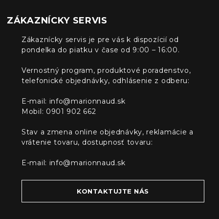
ZÁKAZNÍCKY SERVIS
Zákaznícky servis je pre vás k dispozícií od
pondelka do piatku v čase od 9:00 – 16:00.
Vernostný program, produktové poradenstvo,
telefonické objednávky, odhlásenie z odberu:
E-mail:
info@marionnaud.sk
Mobil: 0901 902 662
Stav a zmena online objednávky, reklamácie a
vrátenie tovaru, dostupnosť tovaru:
E-mail:
info@marionnaud.sk
KONTAKTUJTE NÁS