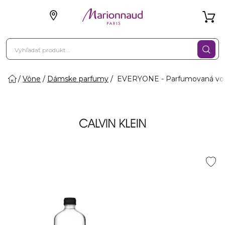
Vône
Dámske parfumy
EVERYONE - Parfumovaná vo