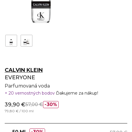
CALVIN KLEIN
EVERYONE
Parfumovaná voda
20 vernostných bodov
Ďakujeme za nákup!
39,90 €
57,00 €
30%
79,80 € / 100 ml
50 ML
30%