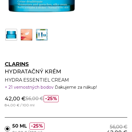
CLARINS
HYDRATAČNÝ KRÉM
HYDRA ESSENTIEL CREAM
21 vernostných bodov
Ďakujeme za nákup!
42,00 €
56,00 €
25%
84,00 € / 100 ml
50 ML
25%
56,00 €