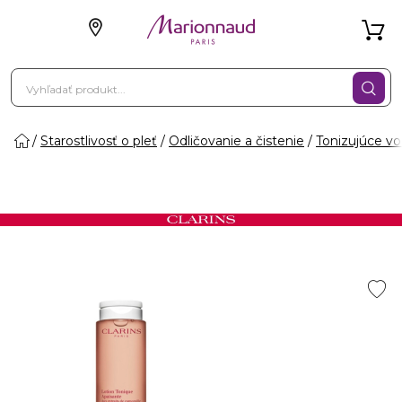
Starostlivosť o pleť
Odličovanie a čistenie
Tonizujúce v