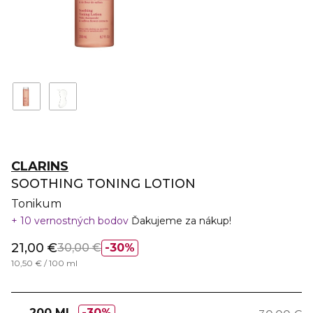
CLARINS
SOOTHING TONING LOTION
Tonikum
10 vernostných bodov
Ďakujeme za nákup!
21,00 €
30,00 €
30%
10,50 € / 100 ml
200 ML
30%