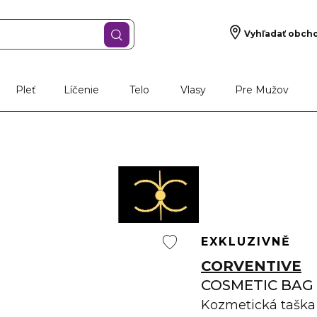
Vyhľadať obch
Pleť
Líčenie
Telo
Vlasy
Pre Mužov
EXKLUZIVNĚ
CORVENTIVE
COSMETIC BAG
Kozmetická taška