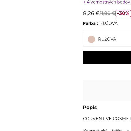
4 vernostných bodo
8,26 €
11,80 €
30%
Farba
RUŽOVÁ
RUŽOVÁ
Popis
CORVENTIVE COSMETIC