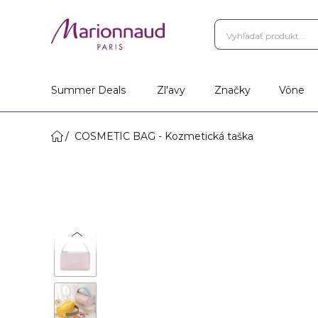
Summer Deals
Zl'avy
Značky
Vône
COSMETIC BAG - Kozmetická taška