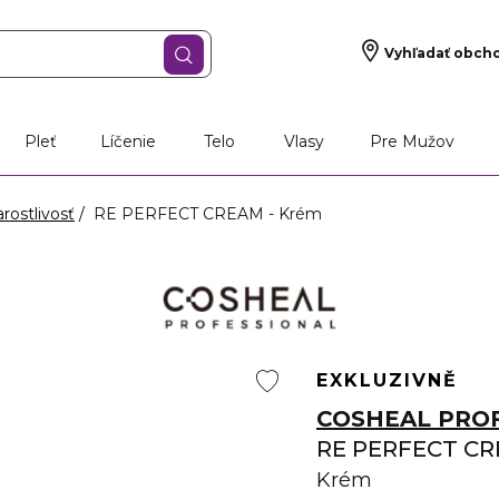
Vyhľadať obch
Pleť
Líčenie
Telo
Vlasy
Pre Mužov
rostlivosť
RE PERFECT CREAM - Krém
EXKLUZIVNĚ
COSHEAL PRO
RE PERFECT C
Krém