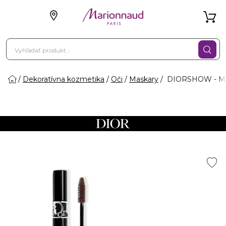
Dekoratívna kozmetika
Oči
Maskary
DIORSHOW - Mas