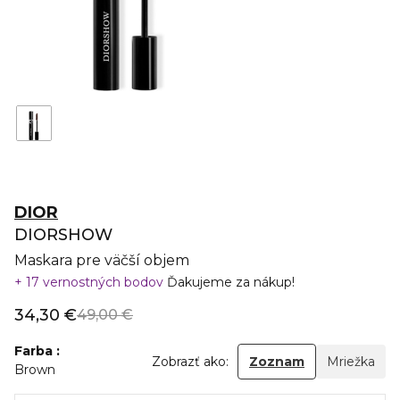
DIOR
DIORSHOW
Maskara pre väčší objem
17 vernostných bodov
Ďakujeme za nákup!
34,30 €
49,00 €
Farba
Zobrazť ako:
Zoznam
Mriežka
Brown