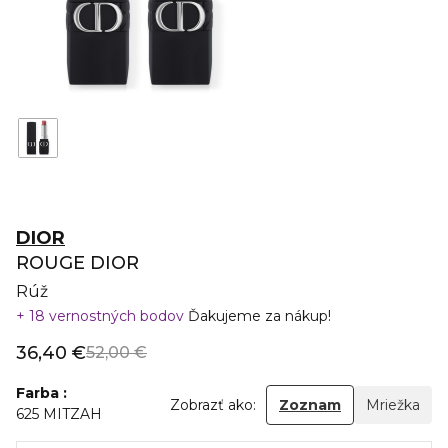
DIOR
ROUGE DIOR
Rúž
18 vernostných bodov
Ďakujeme za nákup!
36,40 €
52,00 €
Farba
Zobrazť ako:
Zoznam
Mriežka
625 MITZAH