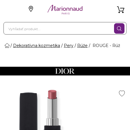
Dekoratívna kozmetika
Pery
Rúže
ROUGE - Rúž