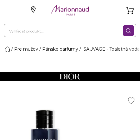
Pre mužov
Pánske parfumy
SAUVAGE - Toaletná voda