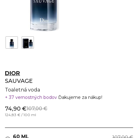
DIOR
SAUVAGE
Toaletná voda
37 vernostných bodov
Ďakujeme za nákup!
74,90 €
107,00 €
124,83 € / 100 ml
60 ML
107,00 €