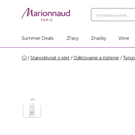
Summer Deals
Zl'avy
Značky
Vône
Starostlivosť o pleť
Odličovanie a čistenie
Toniz