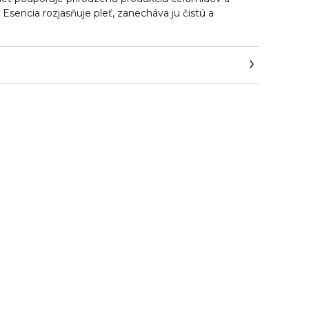
 Esencia rozjasňuje pleť, zanecháva ju čistú a
arden.com/