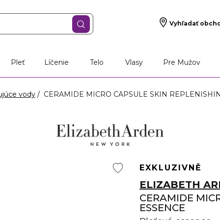
Vyhľadať obch
Pleť
Líčenie
Telo
Vlasy
Pre Mužov
ujúce vody
CERAMIDE MICRO CAPSULE SKIN REPLENISHING 
EXKLUZIVNĚ
ELIZABETH A
CERAMIDE MICR
ESSENCE