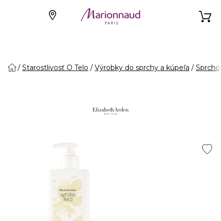
Starostlivosť O Telo
Výrobky do sprchy a kúpeľa
Sprcho