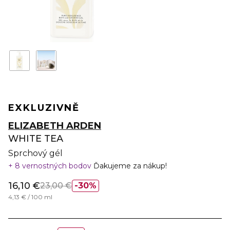
EXKLUZIVNĚ
ELIZABETH ARDEN
WHITE TEA
Sprchový gél
8 vernostných bodov
Ďakujeme za nákup!
16,10 €
23,00 €
30%
4,13 € / 100 ml