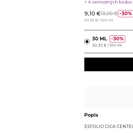
4 vernostných bodo
9,10 €
13,00 €
30%
30,33 € / 100 ml
30 ML
30%
30,33 € / 100 ml
Popis
ESFOLIO CICA CENTELL