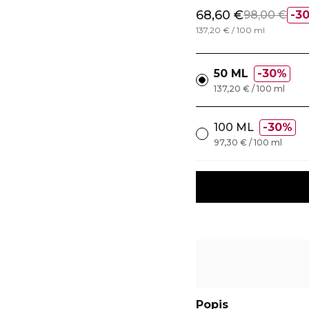
68,60 €
98,00 €
3
137,20 € / 100 ml
50 ML
30%
137,20 € / 100 ml
100 ML
30%
97,30 € / 100 ml
Popis