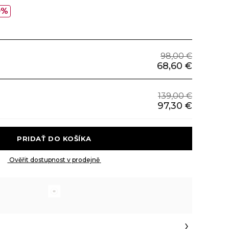
0%
98,00 €
68,60 €
139,00 €
97,30 €
 PRIDAŤ DO KOŠÍKA 
 Ověřit dostupnost v prodejně 