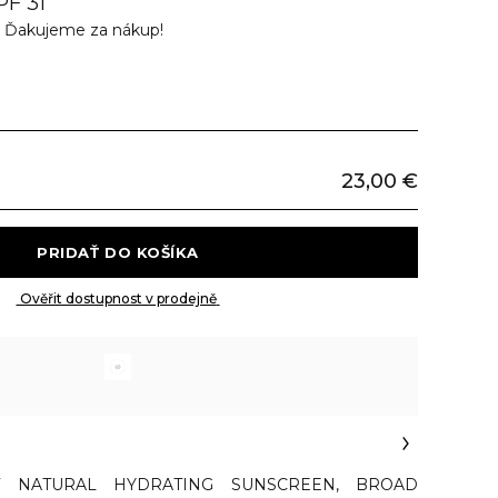
PF 31
v
Ďakujeme za nákup!
23,00 €
 PRIDAŤ DO KOŠÍKA 
 Ověřit dostupnost v prodejně 
 NATURAL HYDRATING SUNSCREEN, BROAD