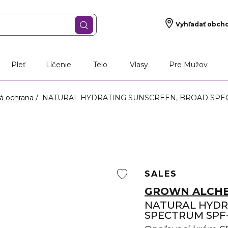
Vyhľadať obch
Pleť
Líčenie
Telo
Vlasy
Pre Mužov
á ochrana
NATURAL HYDRATING SUNSCREEN, BROAD SPECTRU
SALES
GROWN ALCHE
NATURAL HYDR
SPECTRUM SPF