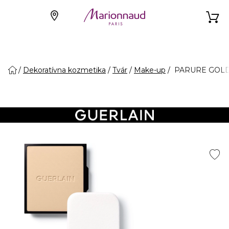
Dekoratívna kozmetika
Tvár
Make-up
PARURE GOLD S