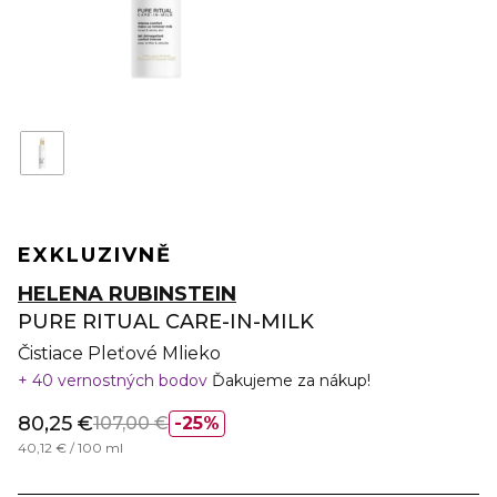
EXKLUZIVNĚ
HELENA RUBINSTEIN
PURE RITUAL CARE-IN-MILK
Čistiace Pleťové Mlieko
40 vernostných bodov
Ďakujeme za nákup!
80,25 €
107,00 €
25%
40,12 € / 100 ml