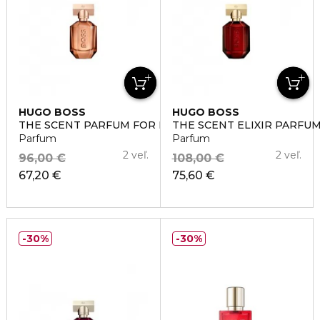
HUGO BOSS
HUGO BOSS
THE SCENT PARFUM FOR HER
THE SCENT ELIXIR PARFU
Parfum
Parfum
2 veľ.
2 veľ.
96,00 €
108,00 €
67,20 €
75,60 €
30%
30%