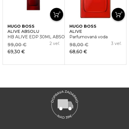
HUGO BOSS
HUGO BOSS
ALIVE ABSOLU
ALIVE
HB ALIVE EDP 30ML ABSOLU
Parfumovaná voda
2 veľ.
3 veľ.
99,00 €
98,00 €
69,30 €
68,60 €