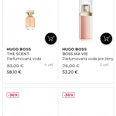
HUGO BOSS
HUGO BOSS
THE SCENT
BOSS MA VIE
Parfumovaná voda
Parfumovaná voda pre ženy
4 veľ.
2 veľ.
83,00 €
76,00 €
58,10 €
53,20 €
30%
30%