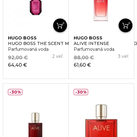
HUGO BOSS
HUGO BOSS
HUGO BOSS THE SCENT MAGNETIC EAU DE PARFUM F
ALIVE INTENSE
Parfumovaná voda
Parfumovaná voda
2 veľ.
3 veľ.
92,00 €
88,00 €
64,40 €
61,60 €
30%
30%