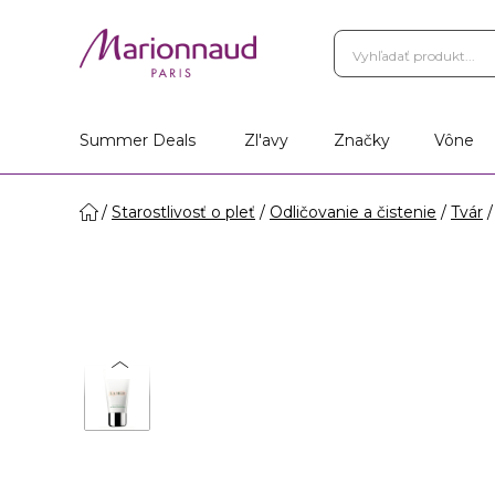
Summer Deals
Zl'avy
Značky
Vône
Starostlivosť o pleť
Odličovanie a čistenie
Tvár