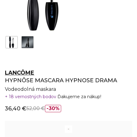
LANCÔME
HYPNÔSE MASCARA HYPNOSE DRAMA
Vodeodolná maskara
18 vernostných bodov
Ďakujeme za nákup!
36,40 €
52,00 €
30%