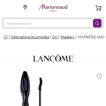
Dekoratívna kozmetika
Oči
Maskary
HYPNÔSE MASCA