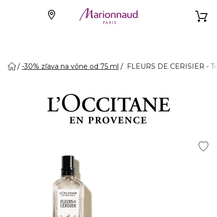
-30% zľava na vône od 75 ml
FLEURS DE CERISIER - To