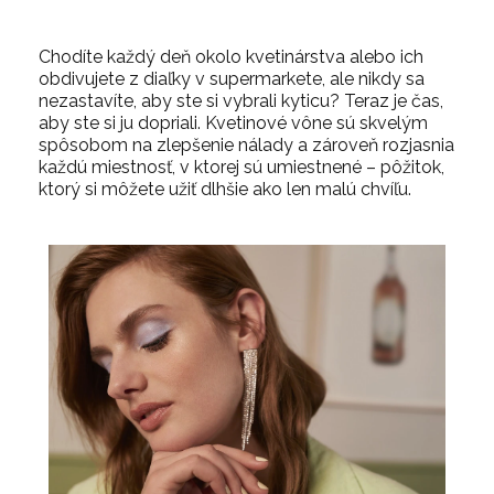
Chodíte každý deň okolo kvetinárstva alebo ich
obdivujete z diaľky v supermarkete, ale nikdy sa
nezastavíte, aby ste si vybrali kyticu? Teraz je čas,
aby ste si ju dopriali. Kvetinové vône sú skvelým
spôsobom na zlepšenie nálady a zároveň rozjasnia
každú miestnosť, v ktorej sú umiestnené – pôžitok,
ktorý si môžete užiť dlhšie ako len malú chvíľu.