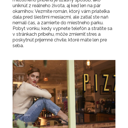
uniknúť z reálneho života, aj keď len na pár
okamihov. Vezmite román, ktorý vám priateľka
dala pred šiestimi mesiacmi, ale zatiaľ ste naň
nemali čas, a zamierte do miestneho parku.
Pobyt vonku, kedy vypnete telefón a stratíte sa
v stránkach príbehu, môže zmierniť stres a
poskytnúť príjemné chvíle, ktoré máte len pre
seba.