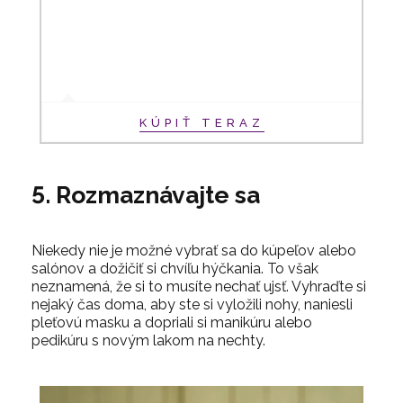
KÚPIŤ TERAZ
5. Rozmaznávajte sa
Niekedy nie je možné vybrať sa do kúpeľov alebo
salónov a dožičiť si chvíľu hýčkania. To však
neznamená, že si to musíte nechať ujsť. Vyhraďte si
nejaký čas doma, aby ste si vyložili nohy, naniesli
pleťovú masku a dopriali si manikúru alebo
pedikúru s novým lakom na nechty.