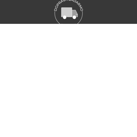
VŠETKY NOVINKY MARIONNAUD
Zaregistrujte sa a objavte naše najnovšie novinky a akcie
ZAREGISTRUJTE SA
ZÁKAZNÍCKY SERVIS
Zákaznícky servis je pre vás k dispozícií od