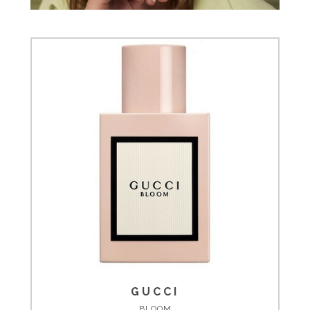
GUCCI
BLOOM