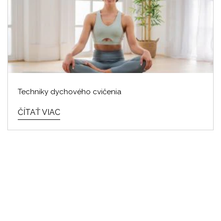
Techniky dychového cvičenia
ČÍTAŤ VIAC