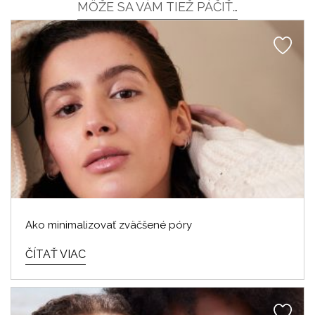
MÔŽE SA VÁM TIEŽ PÁČIŤ…
Ako minimalizovať zväčšené póry
ČÍTAŤ VIAC