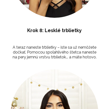
Krok 8: Lesklé trblietky
A teraz naneste trblietky – iste sa už nemôžete
dočkať. Pomocou spoľahlivého štetca naneste
na pery jemnú vrstvu trblietok... a máte hotovo.