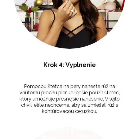
Krok 4: Vyplnenie
Pomocou štetca na pery naneste rúž na
vnútornú plochu pier. Je lepšie použiť štetec,
ktorý umožňuje presnejšie nanesenie. V tejto
chvíli ešte nechceme, aby sa zmiešali rúž s
kontúrovacou ceruzkou.