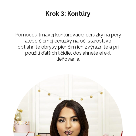
Krok 3: Kontúry
Pomocou tmavej kontúrovacej ceruzky na pery
alebo čiernej ceruzky na oči starostlivo
obtiahnite obrysy pier, čím ich zvýrazníte a pri
použití ďalších líčidiel dosiahnete efekt
tieňovania.