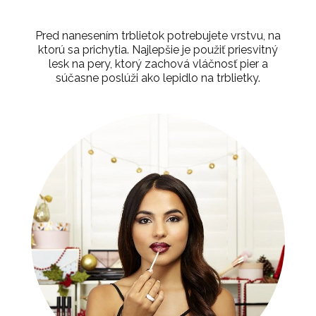
Pred nanesením trblietok potrebujete vrstvu, na
ktorú sa prichytia. Najlepšie je použiť priesvitný
lesk na pery, ktorý zachová vláčnosť pier a
súčasne poslúži ako lepidlo na trblietky.