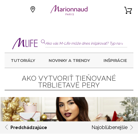
TUTORIÁLY
NOVINKY A TRENDY
INŠPIRÁCIE
AKO VYTVORIŤ TIEŇOVANÉ
TRBLIETAVÉ PERY
Najobľúbenejšie
Predchádzajúce