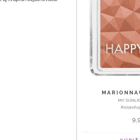
MARIONNA
MY SUNLI
Rozjasňuj
9,