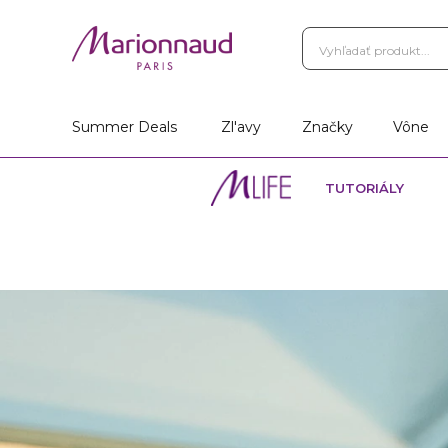
Summer Deals
Zl'avy
Značky
Vône
TUTORIÁLY