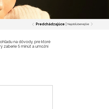
Predchádzajúce
Najobľúbenejšie
z ohľadu na dôvody, pre ktoré
ý zaberie 5 minút a umožní