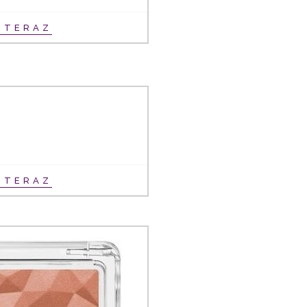
Ť TERAZ
Ť TERAZ