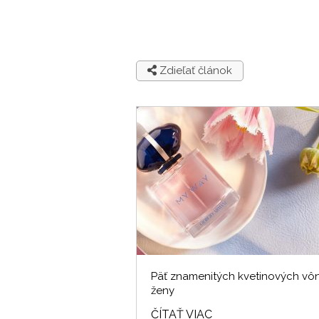
Zdieľať článok
Päť znamenitých kvetinových vôn
ženy
ČÍTAŤ VIAC