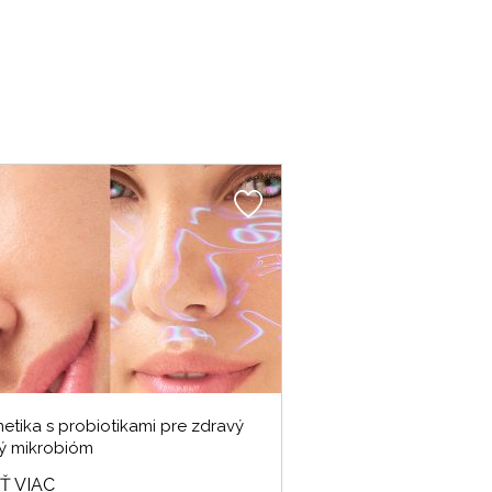
etika s probiotikami pre zdravý
ý mikrobióm
Ť VIAC