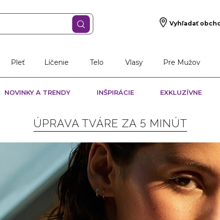
Vyhľadať obch
Pleť
Líčenie
Telo
Vlasy
Pre Mužov
NOVINKY A TRENDY
INŠPIRÁCIE
EXKLUZÍVNE
ÚPRAVA TVÁRE ZA 5 MINÚT