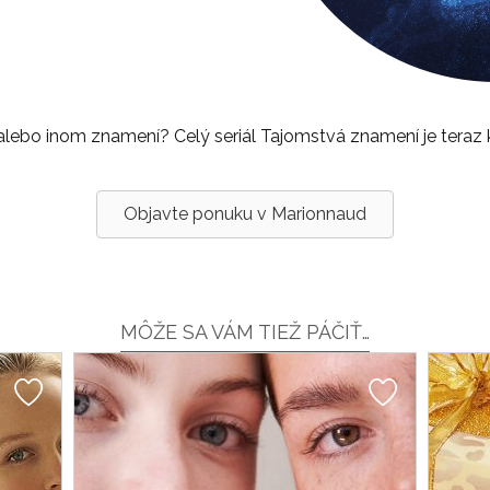
lebo inom znamení? Celý seriál Tajomstvá znamení je teraz k 
Objavte ponuku v Marionnaud
MÔŽE SA VÁM TIEŽ PÁČIŤ…