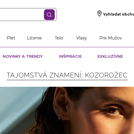
Vyhľadať obch
Pleť
Líčenie
Telo
Vlasy
Pre Mužov
NOVINKY A TRENDY
INŠPIRÁCIE
EXKLUZÍVNE
TAJOMSTVÁ ZNAMENÍ: KOZOROŽEC