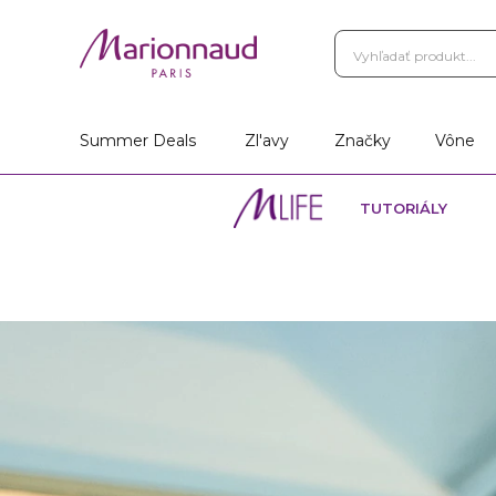
Summer Deals
Zl'avy
Značky
Vône
TUTORIÁLY