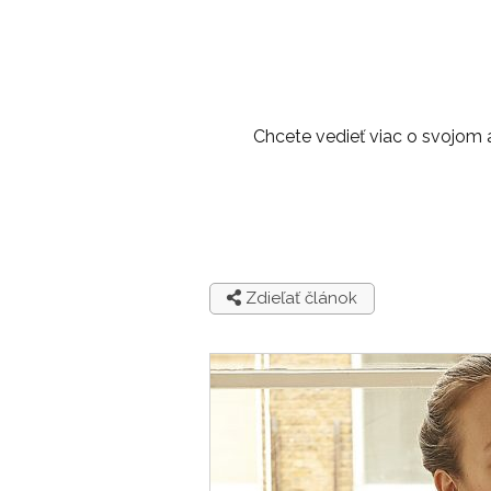
Chcete vedieť viac o svojom a
Zdieľať článok