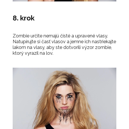
8. krok
Zombie určite nemajú čisté a upravené vlasy.
Natupírujte si časť vlasov a jemne ich nastriekajte
lakom na vlasy, aby ste dotvorili výzor zombie,
ktorý vyrazil na lov.