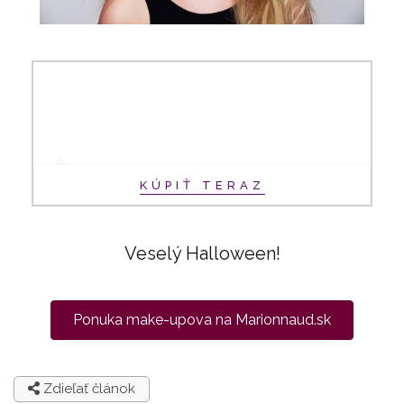
KÚPIŤ TERAZ
Veselý Halloween!
Ponuka make-upova na Marionnaud.sk
Zdieľať článok