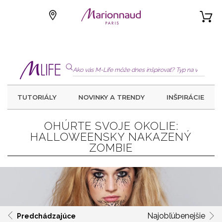
TUTORIÁLY
NOVINKY A TRENDY
INŠPIRÁCIE
OHÚRTE SVOJE OKOLIE:
HALLOWEENSKY NAKAZENÝ
ZOMBIE
Najobľúbenejšie
Predchádzajúce