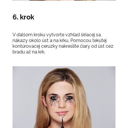
6. krok
V ďalšom kroku vytvorte vzhľad šíriacej sa
nákazy okolo úst a na krku. Pomocou tekutej
kontúrovacej ceruzky nakreslite čiary od úst cez
bradu až na krk.