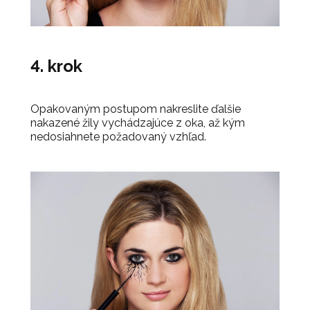
4. krok
Opakovaným postupom nakreslite ďalšie
nakazené žily vychádzajúce z oka, až kým
nedosiahnete požadovaný vzhľad.