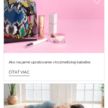
Ako na jarné upratovanie v kozmetickej kabelke
ČÍTAŤ VIAC