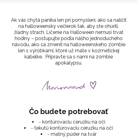
Ak vás chytá panika len pri pomyslení, ako sa nalíčiť
na halloweensky večierok tak, aby ste ohúrili,
žiadny strach. Líčenie na Halloween nemusí trvať
hodiny – postupujte podľa nášho jednoduchého
návodu, ako sa zmeniť na halloweenskeho zombie
len s výrobkami, ktoré už máte v kozmetickej
kabelke. Pripravte sa s nami na zombie
apokalypsu.
Čo budete potrebovať
- kontúrovaciu ceruzku na oči
- tekutú kontúrovaciu ceruzku na oči
- matný púder na tvár