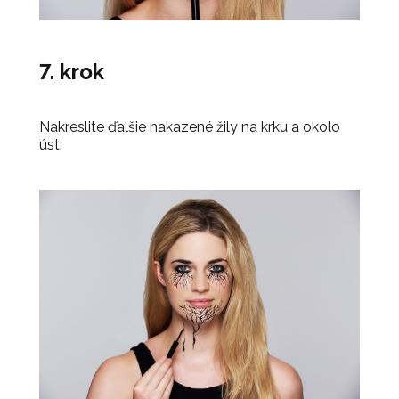
7. krok
Nakreslite ďalšie nakazené žily na krku a okolo
úst.