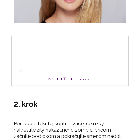
KÚPIŤ TERAZ
2. krok
Pomocou tekutej kontúrovacej ceruzky
nakreslite žily nakazeného zombie, pričom
začnite pod okom a pokračujte smerom nadol.