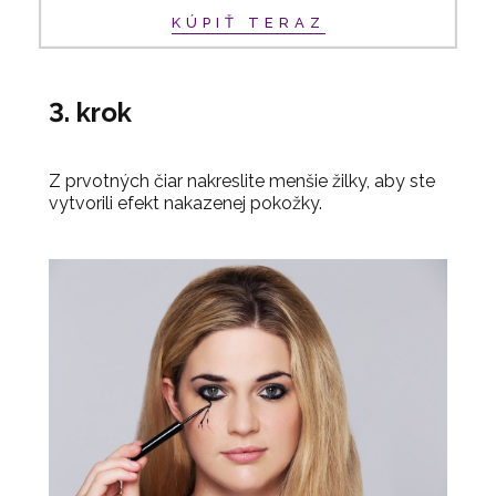
KÚPIŤ TERAZ
3. krok
Z prvotných čiar nakreslite menšie žilky, aby ste
vytvorili efekt nakazenej pokožky.