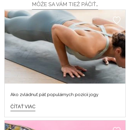
MÔŽE SA VÁM TIEŽ PÁČIŤ…
Ako zvládnuť päť populárnych pozícií jogy
ČÍTAŤ VIAC